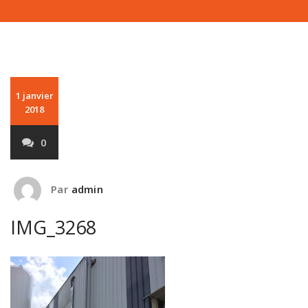
1 janvier
2018
0
Par
admin
IMG_3268