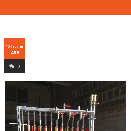
15 février
2018
0