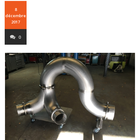
8
décembre
2017
0