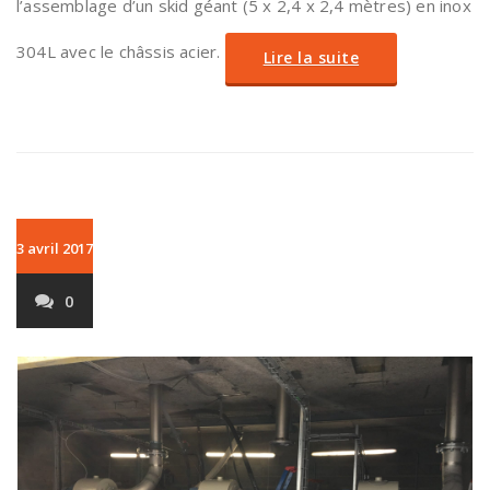
l’assemblage d’un skid géant (5 x 2,4 x 2,4 mètres) en inox
304L avec le châssis acier.
Lire la suite
3 avril 2017
0