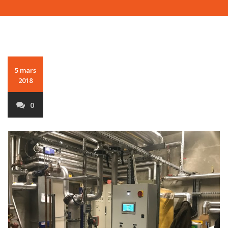
5 mars
2018
0