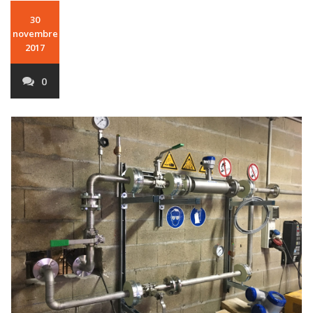
30
novembre
2017
0