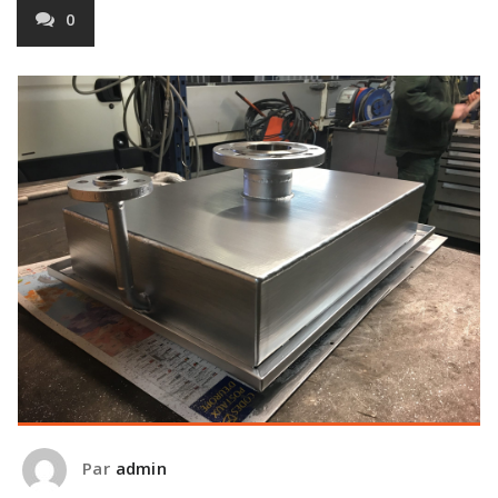
0
Par
admin