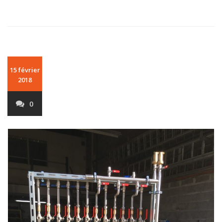
15 février
2018
0