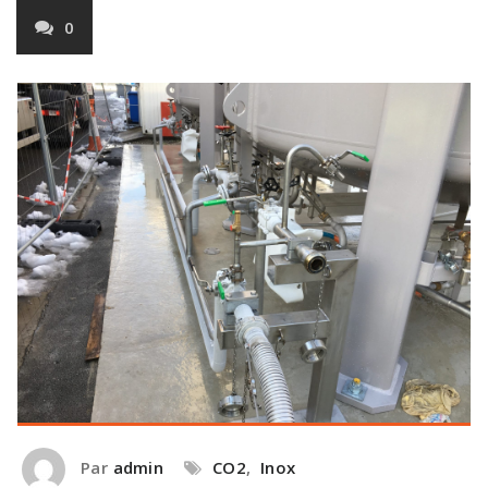
0
Par
admin
CO2
,
Inox