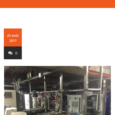
23 août
2017
0