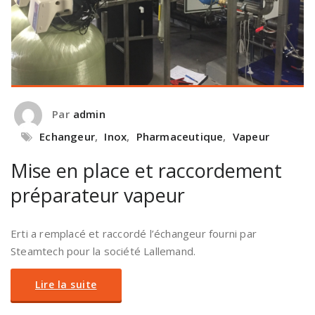
Par
admin
Echangeur
,
Inox
,
Pharmaceutique
,
Vapeur
Mise en place et raccordement
préparateur vapeur
Erti a remplacé et raccordé l’échangeur fourni par
Steamtech pour la société Lallemand.
Lire la suite