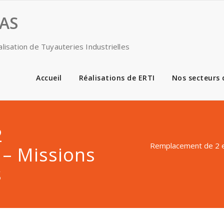
SAS
lisation de Tuyauteries Industrielles
Accueil
Réalisations de ERTI
Nos secteurs d
2
Remplacement de 2 e
 – Missions
s