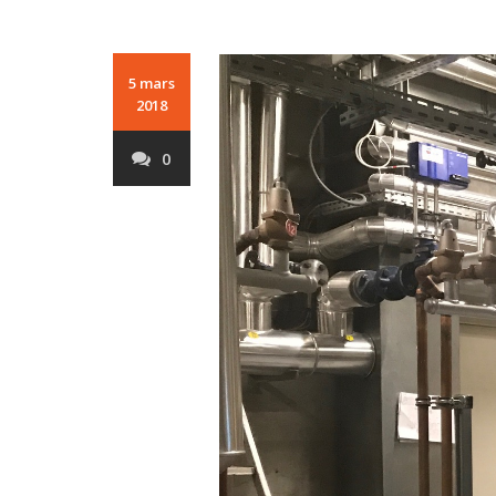
5 mars
2018
0