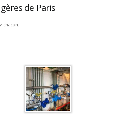
gères de Paris
w chacun.