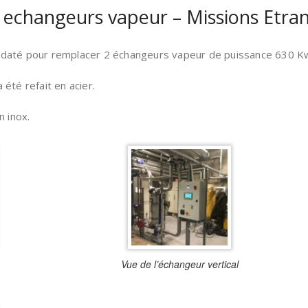
echangeurs vapeur – Missions Etran
daté pour remplacer 2 échangeurs vapeur de puissance 630 K
été refait en acier.
n inox.
Vue de l’échangeur vertical